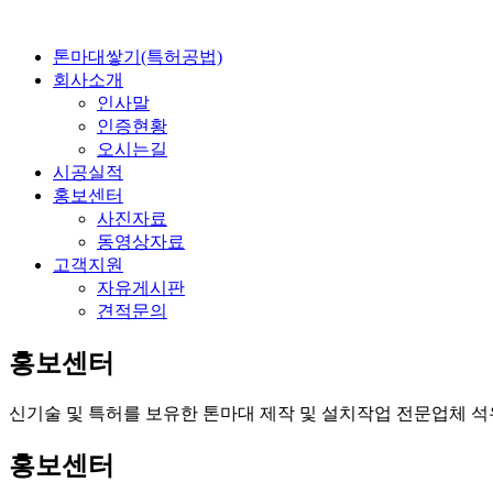
톤마대쌓기(특허공법)
회사소개
인사말
인증현황
오시는길
시공실적
홍보센터
사진자료
동영상자료
고객지원
자유게시판
견적문의
홍보센터
신기술 및 특허를 보유한 톤마대 제작 및 설치작업 전문업체 
홍보센터