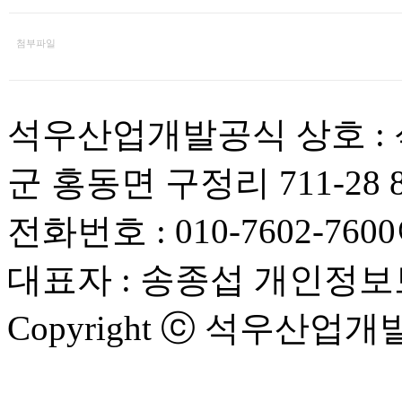
첨부파일
석우산업개발
공식 상호 
군 홍동면 구정리 711-28 8
전화번호 : 010-7602-7600
대표자 : 송종섭
개인정보
Copyright ⓒ 석우산업개발 Al