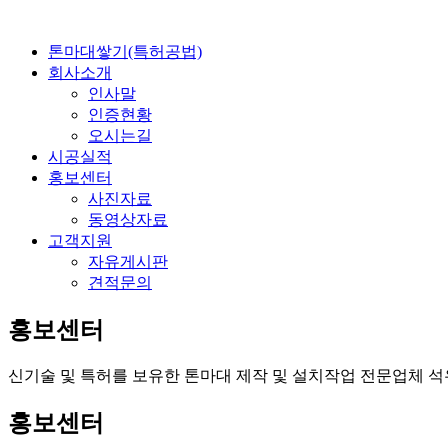
톤마대쌓기(특허공법)
회사소개
인사말
인증현황
오시는길
시공실적
홍보센터
사진자료
동영상자료
고객지원
자유게시판
견적문의
홍보센터
신기술 및 특허를 보유한 톤마대 제작 및 설치작업 전문업체 
홍보센터