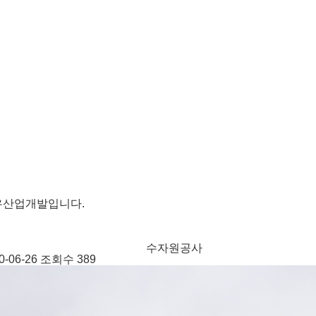
석우산업개발입니다.
 수자원공사 
0-06-26 
조회수
 389 